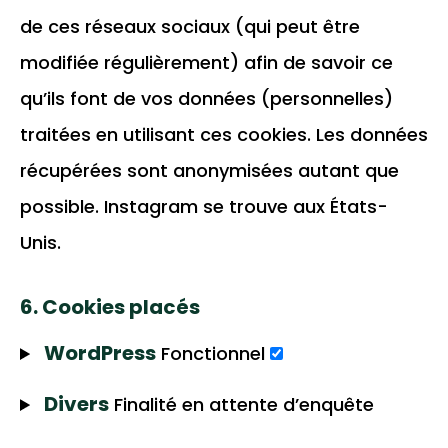
de ces réseaux sociaux (qui peut être
modifiée régulièrement) afin de savoir ce
qu’ils font de vos données (personnelles)
traitées en utilisant ces cookies. Les données
récupérées sont anonymisées autant que
possible. Instagram se trouve aux États-
Unis.
6. Cookies placés
WordPress
Consent
Fonctionnel
to
Divers
Consen
Finalité en attente d’enquête
service
to