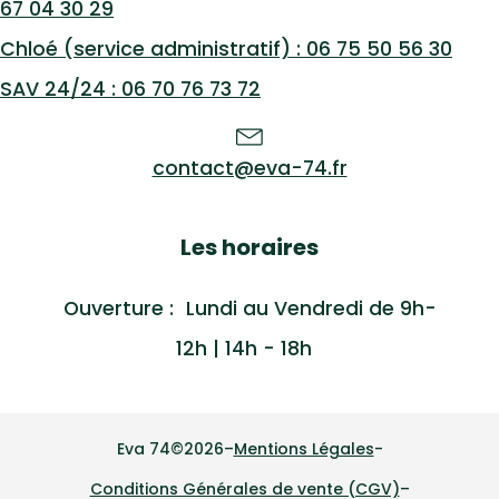
67 04 30 29
Chloé (service administratif) : 06 75 50 56 30
SAV 24/24 : 06 70 76 73 72
contact@eva-74.fr
Les horaires
Ouverture : Lundi au Vendredi de 9h-
12h | 14h - 18h
Eva 74
©
2026
–
Mentions Légales
-
Conditions Générales de vente (CGV)
–