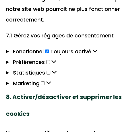
notre site web pourrait ne plus fonctionner
correctement.
7.1 Gérez vos réglages de consentement
Fonctionnel
Fonctionnel
Toujours activé
Préférences
Préférences
Statistiques
Statistiques
Marketing
Marketing
8. Activer/désactiver et supprimer les
cookies