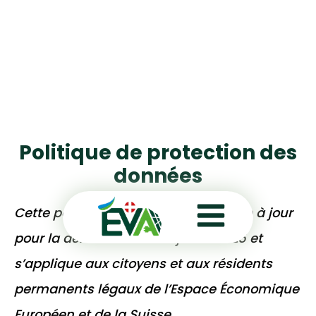
Politique de protection des
données
Cette politique de cookies a été mise à jour
pour la dernière fois le 18 juillet 2025 et
s’applique aux citoyens et aux résidents
permanents légaux de l’Espace Économique
Européen et de la Suisse.