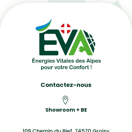
Contactez-nous
Showroom + BE
109 Chemin du Bief, 74570 Groisy