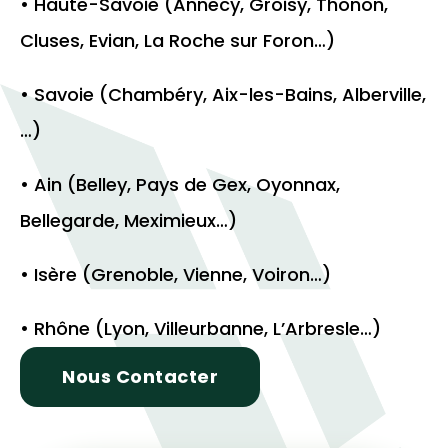
• Haute-Savoie (Annecy, Groisy, Thonon,
Cluses, Evian, La Roche sur Foron…)
• Savoie (Chambéry, Aix-les-Bains, Alberville,
…)
• Ain (Belley, Pays de Gex, Oyonnax,
Bellegarde, Meximieux…)
• Isère (Grenoble, Vienne, Voiron…)
• Rhône (Lyon, Villeurbanne, L’Arbresle…)
Nous Contacter