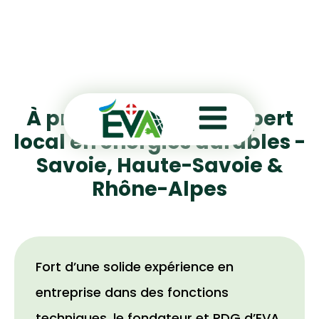
À propos d’EVA 74 | Expert
local en énergies durables -
Savoie, Haute-Savoie &
Rhône-Alpes
Fort d’une solide expérience en
entreprise dans des fonctions
techniques, le fondateur et PDG d’EVA